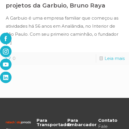
projetos da Garbuio, Bruno Raya
A Garbuio é uma empresa familiar que começou as
atividades há 56 anos em Analândia, no Interior de
São Paulo. Com seu primeiro caminhão, o fundador
[…]
0
Leia mais
Para
Para
Contato
Transportador
Embarcador
Fale