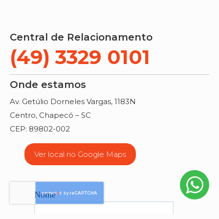
Central de Relacionamento
(49) 3329 0101
Onde estamos
Av. Getúlio Dorneles Vargas, 1183N
Centro, Chapecó – SC
CEP: 89802-002
Ver local no Google Maps
Nome
*