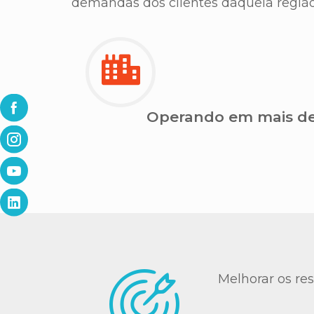
demandas dos clientes daquela região
Operando em mais de
Melhorar os res