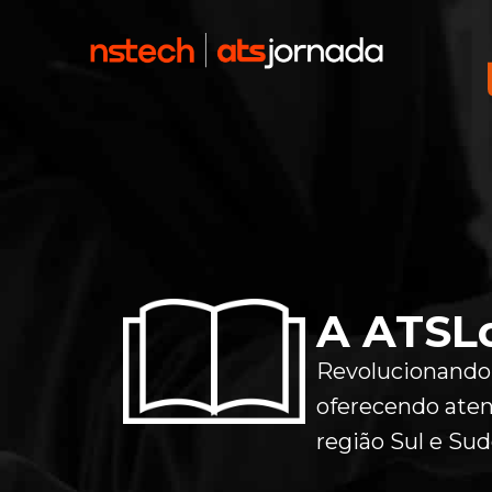
A ATSL
Revolucionando
oferecendo aten
região Sul e Sud