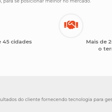
, para se posicionar melhor no mercado.
 45 cidades
Mais de 2
o ter
ultados do cliente fornecendo tecnologia para ges