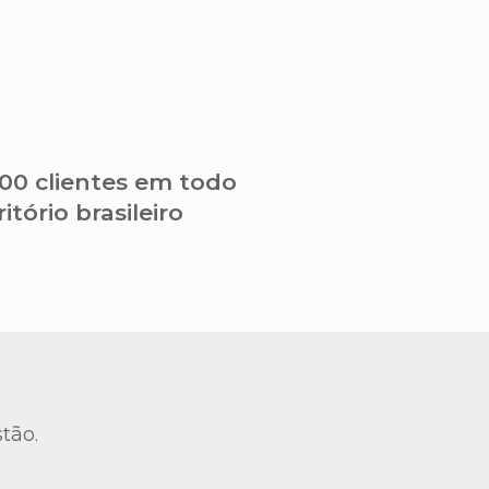
00 clientes em todo
ritório brasileiro
tão.