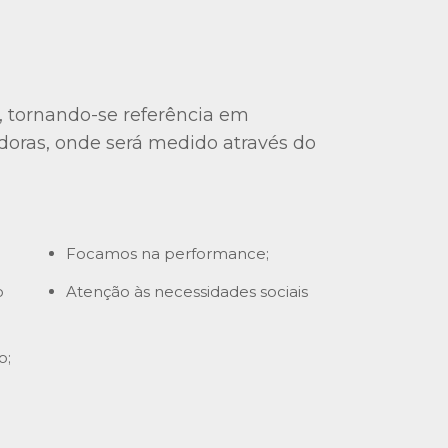
e, tornando-se referência em
doras, onde será medido através do
Focamos na performance;
o
Atenção às necessidades sociais
o;