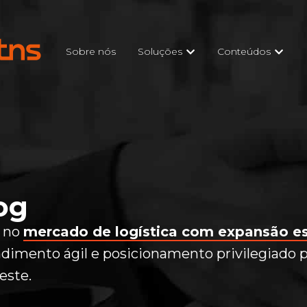
Sobre nós
Soluções
Conteúdos
og
 no
mercado de logística com expansão es
dimento ágil e posicionamento privilegiado pa
este.