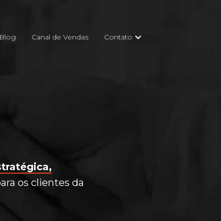
Blog
Canal de Vendas
Contato
tratégica,
ra os clientes da