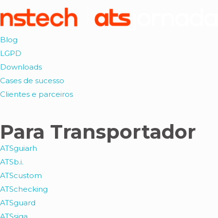
Blog
LGPD
Downloads
Cases de sucesso
Clientes e parceiros
Para Transportador
ATSguiarh
ATSb.i.
ATScustom
ATSchecking
ATSguard
ATSsiga