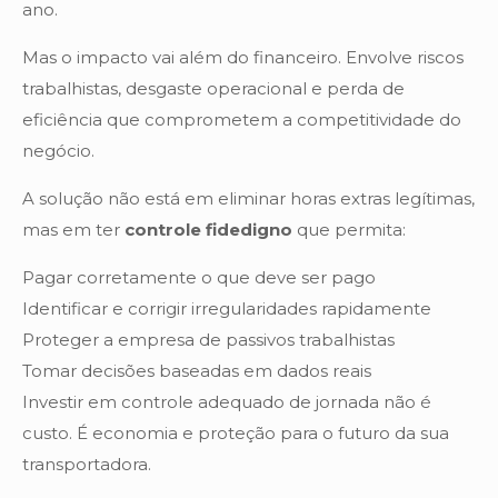
ano.
Mas o impacto vai além do financeiro. Envolve riscos
trabalhistas, desgaste operacional e perda de
eficiência que comprometem a competitividade do
negócio.
A solução não está em eliminar horas extras legítimas,
mas em ter
controle fidedigno
que permita:
Pagar corretamente o que deve ser pago
Identificar e corrigir irregularidades rapidamente
Proteger a empresa de passivos trabalhistas
Tomar decisões baseadas em dados reais
Investir em controle adequado de jornada não é
custo. É economia e proteção para o futuro da sua
transportadora.