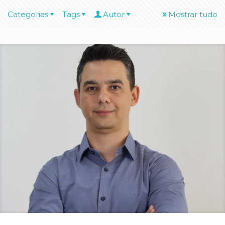
Categorias
Tags
Autor
Mostrar tudo