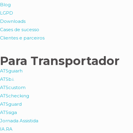
Blog
LGPD
Downloads
Cases de sucesso
Clientes e parceiros
Para Transportador
ATSguiarh
ATSb.i.
ATScustom
ATSchecking
ATSguard
ATSsiga
Jornada Assistida
IA.RA