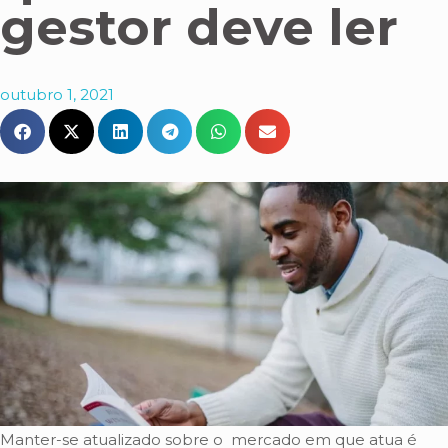
gestor deve ler
outubro 1, 2021
Manter-se atualizado sobre o mercado em que atua é