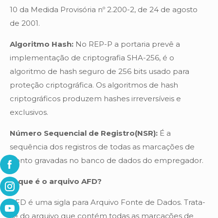
10 da Medida Provisória nº 2.200-2, de 24 de agosto
de 2001.
Algoritmo Hash:
No REP-P a portaria prevê a
implementação de criptografia SHA-256, é o
algoritmo de hash seguro de 256 bits usado para
proteção criptográfica. Os algoritmos de hash
criptográficos produzem hashes irreversíveis e
exclusivos.
Número Sequencial de Registro(NSR):
É a
sequência dos registros de todas as marcações de
ponto gravadas no banco de dados do empregador.
O que é o arquivo AFD?
AFD é uma sigla para Arquivo Fonte de Dados. Trata-
se do arquivo que contém todas as marcações de