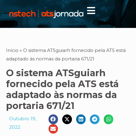
Início
»
O sistema ATSguiarh fornecido pela ATS está
adaptado às normas da portaria 671/21
O sistema ATSguiarh
fornecido pela ATS está
adaptado às normas da
portaria 671/21
Outubro 19,
2022