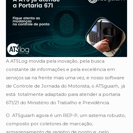
A ATSLog movida pela inovação, pela busca
constante de informações e pela excelência em
serviços sai na frente mais uma vez, e nosso software
de Controle de Jornada do Motorista, o ATSguiarh, já
está totalmente adaptado para atender a portaria
671/21 do Ministério do Trabalho e Previdência.
O ATSguiarh agora é um REP-P, um sistema robusto,
composto por coletores de marcação,
armazenamento de registro de ponto e pelo